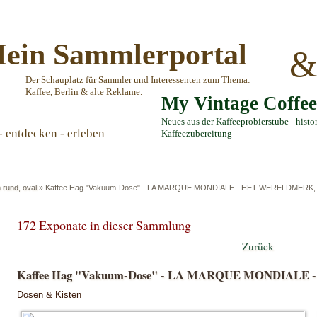
ein Sammlerportal
Der Schauplatz für Sammler und Interessenten zum Thema:
Kaffee, Berlin & alte Reklame.
My Vintage Coffe
Neues aus der Kaffeeprobierstube - histo
- entdecken - erleben
Kaffeezubereitung
 rund, oval
»
Kaffee Hag "Vakuum-Dose" - LA MARQUE MONDIALE - HET WERELDMERK, 
172 Exponate in dieser Sammlung
Zurück
Kaffee Hag "Vakuum-Dose" - LA MARQUE MONDIALE 
Dosen & Kisten