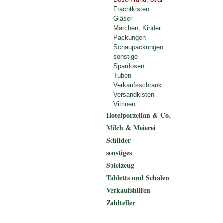
Frachtkisten
Gläser
Märchen, Kinder
Packungen
Schaupackungen
sonstige
Spardosen
Tuben
Verkaufsschrank
Versandkisten
Vitrinen
Hotelporzellan & Co.
Milch & Meierei
Schilder
sonstiges
Spielzeug
Tabletts und Schalen
Verkaufshilfen
Zahlteller