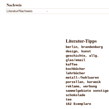
Nachweis
Literatur/Nachweis
-
Literatur-Tipps
berlin, brandenburg
design, kunst
geschichte, allg.
glas/email
kaffee
kochbücher
lehrbücher
metall-/hohlwaren
porzellan, keramik
reklame, werbung
sammelgebiete sonstige
schokolade
tee
162 Exemplare