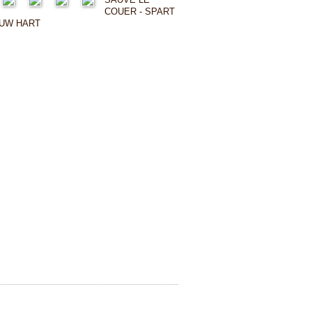
COUER - SPART
UW HART