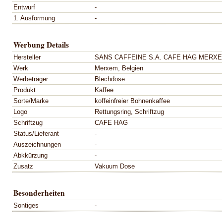
Entwurf
-
1. Ausformung
-
Werbung Details
Hersteller
SANS CAFFEINE S.A. CAFE HAG MERXEM
Werk
Merxem, Belgien
Werbeträger
Blechdose
Produkt
Kaffee
Sorte/Marke
koffeinfreier Bohnenkaffee
Logo
Rettungsring, Schriftzug
Schriftzug
CAFE HAG
Status/Lieferant
-
Auszeichnungen
-
Abkkürzung
-
Zusatz
Vakuum Dose
Besonderheiten
Sontiges
-