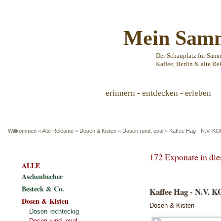
Mein Samm
Der Schauplatz für Sam
Kaffee, Berlin & alte Re
erinnern - entdecken - erleben
Willkommen
»
Alte Reklame
»
Dosen & Kisten
»
Dosen rund, oval
»
Kaffee Hag - N.V.
172 Exponate in di
ALLE
Aschenbecher
Besteck & Co.
Kaffee Hag - N.V
Dosen & Kisten
Dosen & Kisten
Dosen rechteckig
Dosen rund, oval