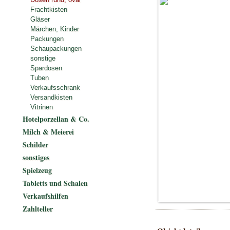
Frachtkisten
Gläser
Märchen, Kinder
Packungen
Schaupackungen
sonstige
Spardosen
Tuben
Verkaufsschrank
Versandkisten
Vitrinen
Hotelporzellan & Co.
Milch & Meierei
Schilder
sonstiges
Spielzeug
Tabletts und Schalen
Verkaufshilfen
Zahlteller