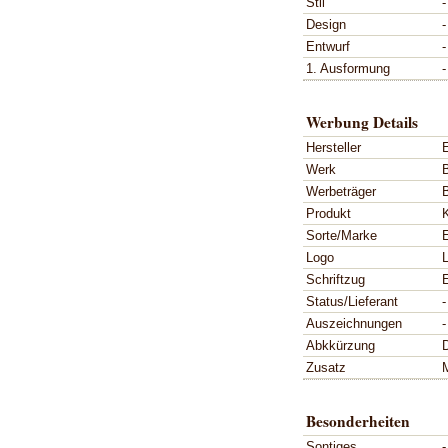
Stil
-
Design
-
Entwurf
-
1. Ausformung
-
Werbung Details
Hersteller
Werk
Werbeträger
Produkt
Sorte/Marke
Logo
L
Schriftzug
Status/Lieferant
-
Auszeichnungen
-
Abkkürzung
Zusatz
Besonderheiten
Sontiges
-