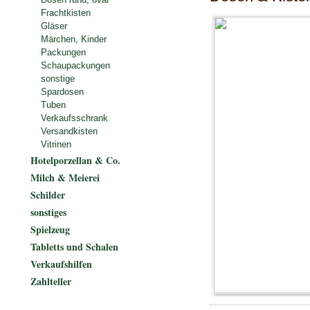
Frachtkisten
Gläser
Märchen, Kinder
Packungen
Schaupackungen
sonstige
Spardosen
Tuben
Verkaufsschrank
Versandkisten
Vitrinen
Hotelporzellan & Co.
Milch & Meierei
Schilder
sonstiges
Spielzeug
Tabletts und Schalen
Verkaufshilfen
Zahlteller