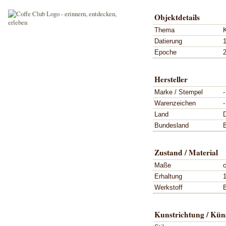
Objektdetails
Thema
Datierung
Epoche
2
Hersteller
Marke / Stempel
-
Warenzeichen
-
Land
Bundesland
Zustand / Material
Maße
Erhaltung
1
Werkstoff
B
Kunstrichtung / Küns