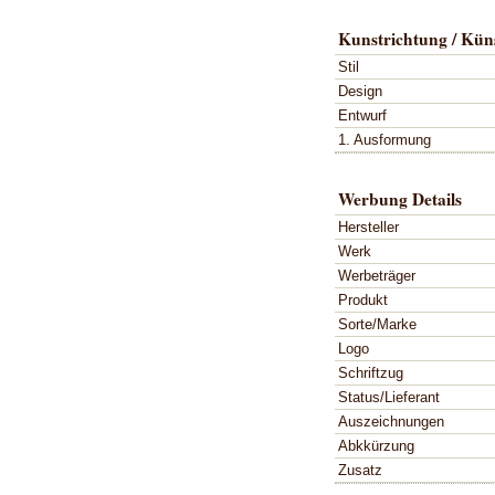
Kunstrichtung / Küns
Stil
Design
Entwurf
1. Ausformung
Werbung Details
Hersteller
Werk
Werbeträger
Produkt
Sorte/Marke
Logo
Schriftzug
Status/Lieferant
Auszeichnungen
Abkkürzung
Zusatz