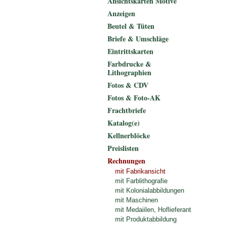
Ansichtskarten Motive
Anzeigen
Beutel & Tüten
Briefe & Umschläge
Eintrittskarten
Farbdrucke &
Lithographien
Fotos & CDV
Fotos & Foto-AK
Frachtbriefe
Katalog(e)
Kellnerblöcke
Preislisten
Rechnungen
mit Fabrikansicht
mit Farblithografie
mit Kolonialabbildungen
mit Maschinen
mit Medaiilen, Hoflieferant
mit Produktabbildung