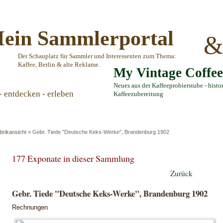
ein Sammlerportal
Der Schauplatz für Sammler und Interessenten zum Thema:
Kaffee, Berlin & alte Reklame.
My Vintage Coffe
Neues aus der Kaffeeprobierstube - histo
- entdecken - erleben
Kaffeezubereitung
brikansicht
»
Gebr. Tiede "Deutsche Keks-Werke", Brandenburg 1902
177 Exponate in dieser Sammlung
Zurück
Gebr. Tiede "Deutsche Keks-Werke", Brandenburg 1902
Rechnungen