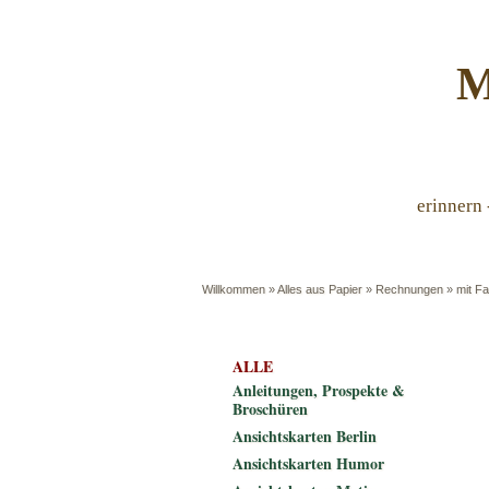
M
erinnern 
Willkommen
»
Alles aus Papier
»
Rechnungen
»
mit Fa
ALLE
Anleitungen, Prospekte &
Broschüren
Ansichtskarten Berlin
Ansichtskarten Humor