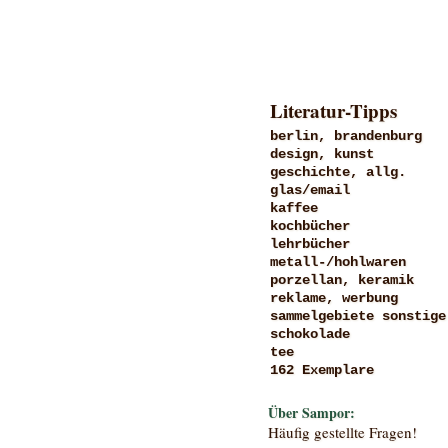
Literatur-Tipps
berlin, brandenburg
design, kunst
geschichte, allg.
glas/email
kaffee
kochbücher
lehrbücher
metall-/hohlwaren
porzellan, keramik
reklame, werbung
sammelgebiete sonstige
schokolade
tee
162 Exemplare
Über Sampor:
Häufig gestellte Fragen!