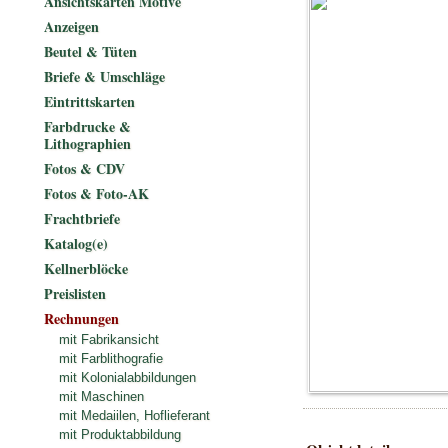
Ansichtskarten Motive
Anzeigen
Beutel & Tüten
Briefe & Umschläge
Eintrittskarten
Farbdrucke &
Lithographien
Fotos & CDV
Fotos & Foto-AK
Frachtbriefe
Katalog(e)
Kellnerblöcke
Preislisten
Rechnungen
mit Fabrikansicht
mit Farblithografie
mit Kolonialabbildungen
mit Maschinen
mit Medaiilen, Hoflieferant
mit Produktabbildung