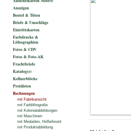
Ansichtskarten Motive
Anzeigen
Beutel & Tüten
Briefe & Umschläge
Eintrittskarten
Farbdrucke &
Lithographien
Fotos & CDV
Fotos & Foto-AK
Frachtbriefe
Katalog(e)
Kellnerblöcke
Preislisten
Rechnungen
mit Fabrikansicht
mit Farblithografie
mit Kolonialabbildungen
mit Maschinen
mit Medaiilen, Hoflieferant
mit Produktabbildung