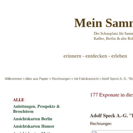
Mein Samm
Der Schauplatz für Sam
Kaffee, Berlin & alte Re
erinnern - entdecken - erleben
Willkommen
»
Alles aus Papier
»
Rechnungen
»
mit Fabrikansicht
»
Adolf Speck A.-G. "Bo
177 Exponate in di
ALLE
Anleitungen, Prospekte &
Broschüren
Adolf Speck A.-G. "
Ansichtskarten Berlin
Rechnungen
Ansichtskarten Humor