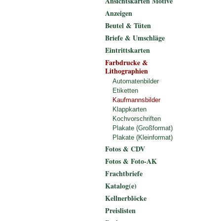
Ansichtskarten Motive
Anzeigen
Beutel & Tüten
Briefe & Umschläge
Eintrittskarten
Farbdrucke &
Lithographien
Automatenbilder
Etiketten
Kaufmannsbilder
Klappkarten
Kochvorschriften
Plakate (Großformat)
Plakate (Kleinformat)
Fotos & CDV
Fotos & Foto-AK
Frachtbriefe
Katalog(e)
Kellnerblöcke
Preislisten