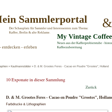
ein Sammlerportal
Der Schauplatz für Sammler und Interessenten zum Thema:
Kaffee, Berlin & alte Reklame.
My Vintage Coffe
Neues aus der Kaffeeprobierstube - histo
- entdecken - erleben
Kaffeezubereitung
aphien
»
Kaufmannsbilder
»
D. & M. Grootes Feres - Cacao en Poudre "Grootes", Holland
10 Exponate in dieser Sammlung
Zurück
D. & M. Grootes Feres - Cacao en Poudre "Grootes", Hollan
Farbdrucke & Lithographien