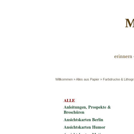
M
erinnern 
Willkommen
»
Alles aus Papier
»
Farbdrucke & Lithogr
ALLE
Anleitungen, Prospekte &
Broschüren
Ansichtskarten Berlin
Ansichtskarten Humor