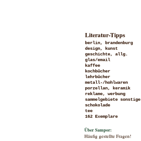
Literatur-Tipps
berlin, brandenburg
design, kunst
geschichte, allg.
glas/email
kaffee
kochbücher
lehrbücher
metall-/hohlwaren
porzellan, keramik
reklame, werbung
sammelgebiete sonstige
schokolade
tee
162 Exemplare
Über Sampor:
Häufig gestellte Fragen!