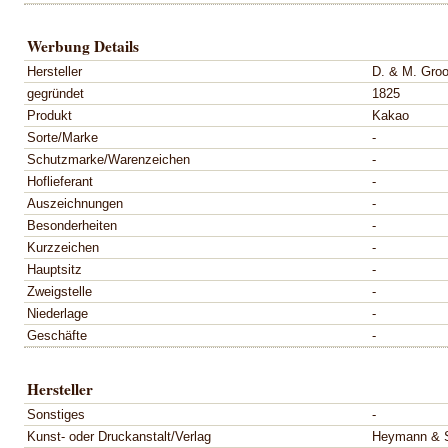
Werbung Details
Hersteller
D. & M. Groo
gegründet
1825
Produkt
Kakao
Sorte/Marke
-
Schutzmarke/Warenzeichen
-
Hoflieferant
-
Auszeichnungen
-
Besonderheiten
-
Kurzzeichen
-
Hauptsitz
-
Zweigstelle
-
Niederlage
-
Geschäfte
-
Hersteller
Sonstiges
-
Kunst- oder Druckanstalt/Verlag
Heymann & S