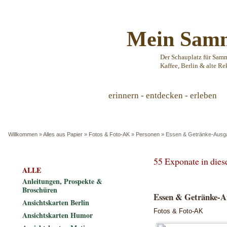
Mein Samm
Der Schauplatz für Sam
Kaffee, Berlin & alte Re
erinnern - entdecken - erleben
Willkommen
»
Alles aus Papier
»
Fotos & Foto-AK
»
Personen
»
Essen & Getränke-Ausga
55 Exponate in die
ALLE
Anleitungen, Prospekte &
Broschüren
Essen & Getränke-Au
Ansichtskarten Berlin
Fotos & Foto-AK
Ansichtskarten Humor