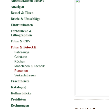
Ansichtskarten Motive
Anzeigen
Beutel & Tüten
Briefe & Umschläge
Eintrittskarten
Farbdrucke &
Lithographien
Fotos & CDV
Fotos & Foto-AK
Fahrzeuge
Gebäude
Küchen
Maschinen & Technik
Personen
Verkaufstresen
Frachtbriefe
Katalog(e)
Kellnerblöcke
Preislisten
Rechnungen