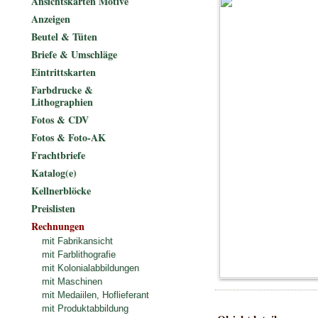
Ansichtskarten Motive
Anzeigen
Beutel & Tüten
Briefe & Umschläge
Eintrittskarten
Farbdrucke &
Lithographien
Fotos & CDV
Fotos & Foto-AK
Frachtbriefe
Katalog(e)
Kellnerblöcke
Preislisten
Rechnungen
mit Fabrikansicht
mit Farblithografie
mit Kolonialabbildungen
mit Maschinen
mit Medaiilen, Hoflieferant
mit Produktabbildung