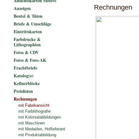
Ansichtskarten Motive
Rechnungen
Anzeigen
Beutel & Tüten
Briefe & Umschläge
Eintrittskarten
Farbdrucke &
Lithographien
Fotos & CDV
Fotos & Foto-AK
Frachtbriefe
Katalog(e)
Kellnerblöcke
Preislisten
Rechnungen
mit Fabrikansicht
mit Farblithografie
mit Kolonialabbildungen
mit Maschinen
mit Medaiilen, Hoflieferant
mit Produktabbildung