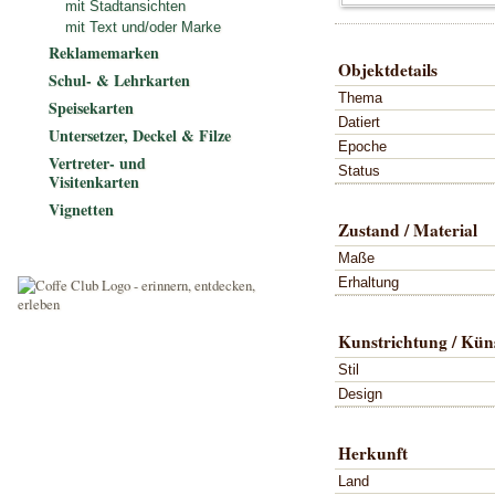
mit Stadtansichten
mit Text und/oder Marke
Reklamemarken
Objektdetails
Schul- & Lehrkarten
Thema
Speisekarten
Datiert
Untersetzer, Deckel & Filze
Epoche
Vertreter- und
Status
Visitenkarten
Vignetten
Zustand / Material
Maße
Erhaltung
Kunstrichtung / Küns
Stil
Design
Herkunft
Land