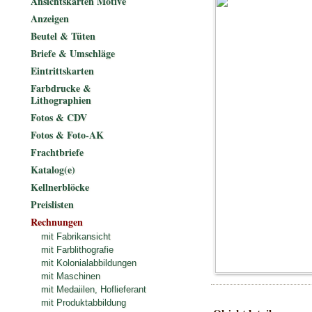
Ansichtskarten Motive
Anzeigen
Beutel & Tüten
Briefe & Umschläge
Eintrittskarten
Farbdrucke &
Lithographien
Fotos & CDV
Fotos & Foto-AK
Frachtbriefe
Katalog(e)
Kellnerblöcke
Preislisten
Rechnungen
mit Fabrikansicht
mit Farblithografie
mit Kolonialabbildungen
mit Maschinen
mit Medaiilen, Hoflieferant
mit Produktabbildung