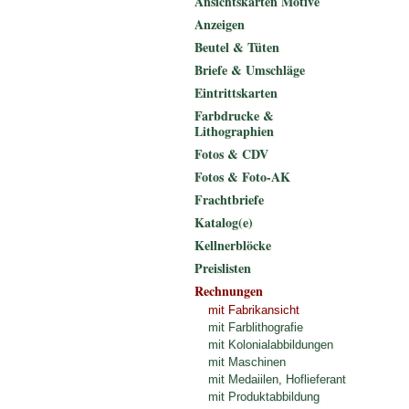
Ansichtskarten Motive
Anzeigen
Beutel & Tüten
Briefe & Umschläge
Eintrittskarten
Farbdrucke &
Lithographien
Fotos & CDV
Fotos & Foto-AK
Frachtbriefe
Katalog(e)
Kellnerblöcke
Preislisten
Rechnungen
mit Fabrikansicht
mit Farblithografie
mit Kolonialabbildungen
mit Maschinen
mit Medaiilen, Hoflieferant
mit Produktabbildung