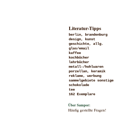
Literatur-Tipps
berlin, brandenburg
design, kunst
geschichte, allg.
glas/email
kaffee
kochbücher
lehrbücher
metall-/hohlwaren
porzellan, keramik
reklame, werbung
sammelgebiete sonstige
schokolade
tee
162 Exemplare
Über Sampor:
Häufig gestellte Fragen!