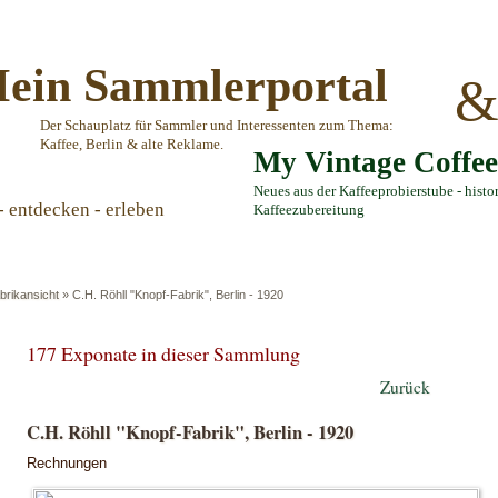
ein Sammlerportal
Der Schauplatz für Sammler und Interessenten zum Thema:
Kaffee, Berlin & alte Reklame.
My Vintage Coffe
Neues aus der Kaffeeprobierstube - histo
- entdecken - erleben
Kaffeezubereitung
brikansicht
»
C.H. Röhll "Knopf-Fabrik", Berlin - 1920
177 Exponate in dieser Sammlung
Zurück
C.H. Röhll "Knopf-Fabrik", Berlin - 1920
Rechnungen