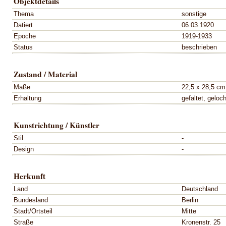
Objektdetails
Thema
sonstige
Datiert
06.03.1920
Epoche
1919-1933
Status
beschrieben
Zustand / Material
Maße
22,5 x 28,5 cm
Erhaltung
gefaltet, geloch
Kunstrichtung / Künstler
Stil
-
Design
-
Herkunft
Land
Deutschland
Bundesland
Berlin
Stadt/Ortsteil
Mitte
Straße
Kronenstr. 25