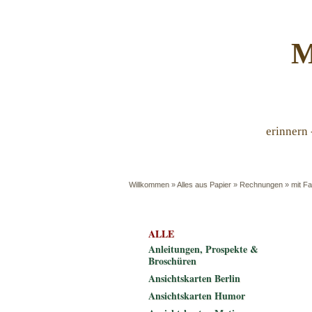
M
erinnern 
Willkommen
»
Alles aus Papier
»
Rechnungen
»
mit Fa
ALLE
Anleitungen, Prospekte &
Broschüren
Ansichtskarten Berlin
Ansichtskarten Humor