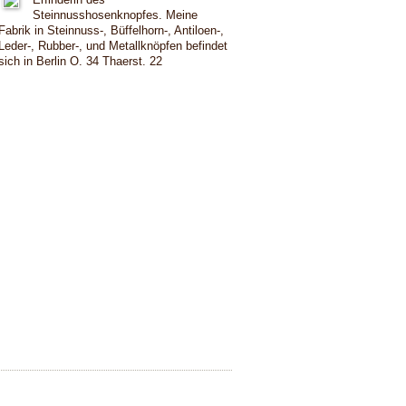
Steinnusshosenknopfes. Meine
Fabrik in Steinnuss-, Büffelhorn-, Antiloen-,
Leder-, Rubber-, und Metallknöpfen befindet
sich in Berlin O. 34 Thaerst. 22