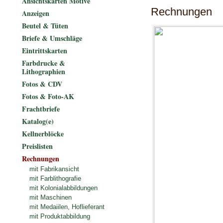
Ansichtskarten Motive
Rechnungen
Anzeigen
Beutel & Tüten
Briefe & Umschläge
Eintrittskarten
Farbdrucke &
Lithographien
Fotos & CDV
Fotos & Foto-AK
Frachtbriefe
Katalog(e)
Kellnerblöcke
Preislisten
Rechnungen
mit Fabrikansicht
mit Farblithografie
mit Kolonialabbildungen
mit Maschinen
mit Medaiilen, Hoflieferant
mit Produktabbildung