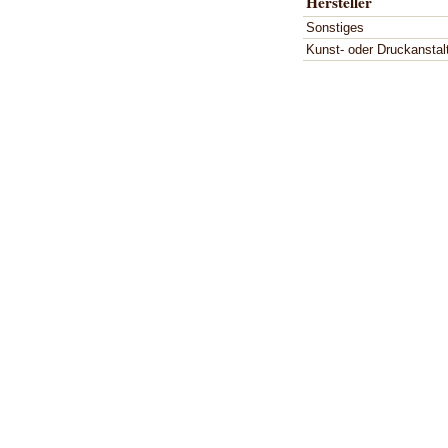
Hersteller
Sonstiges
Kunst- oder Druckanstal