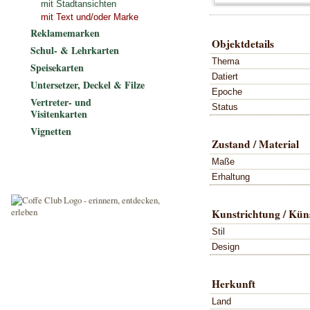
mit Stadtansichten
mit Text und/oder Marke
Reklamemarken
Objektdetails
Schul- & Lehrkarten
Thema
Speisekarten
Datiert
Untersetzer, Deckel & Filze
Epoche
Vertreter- und
Status
Visitenkarten
Vignetten
Zustand / Material
Maße
Erhaltung
Kunstrichtung / Küns
Stil
Design
Herkunft
Land