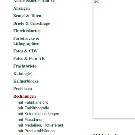
Ansichtskarten Motive
Anzeigen
Beutel & Tüten
Briefe & Umschläge
Eintrittskarten
Farbdrucke &
Lithographien
Fotos & CDV
Fotos & Foto-AK
Frachtbriefe
Katalog(e)
Kellnerblöcke
Preislisten
Rechnungen
mit Fabrikansicht
mit Farblithografie
mit Kolonialabbildungen
mit Maschinen
mit Medaiilen, Hoflieferant
mit Produktabbildung