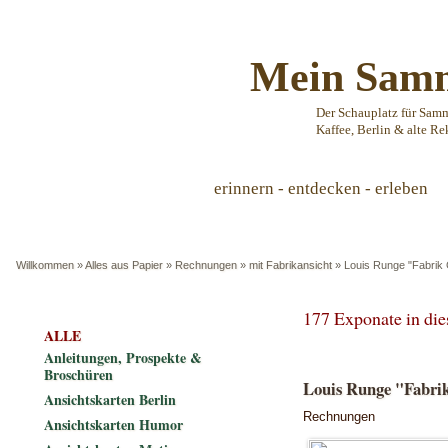
Mein Samm
Der Schauplatz für Sam
Kaffee, Berlin & alte Re
erinnern - entdecken - erleben
Willkommen
»
Alles aus Papier
»
Rechnungen
»
mit Fabrikansicht
»
Louis Runge "Fabrik 
177 Exponate in di
ALLE
Anleitungen, Prospekte &
Broschüren
Louis Runge "Fabrik
Ansichtskarten Berlin
Rechnungen
Ansichtskarten Humor