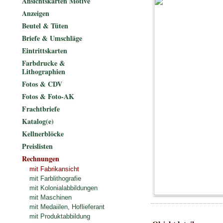
Ansichtskarten Motive
Anzeigen
Beutel & Tüten
Briefe & Umschläge
Eintrittskarten
Farbdrucke &
Lithographien
Fotos & CDV
Fotos & Foto-AK
Frachtbriefe
Katalog(e)
Kellnerblöcke
Preislisten
Rechnungen
mit Fabrikansicht
mit Farblithografie
mit Kolonialabbildungen
mit Maschinen
mit Medaiilen, Hoflieferant
mit Produktabbildung