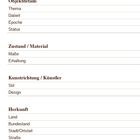
Objektdetails
Thema
Datiert
Epoche
Status
Zustand / Material
Maße
Erhaltung
Kunstrichtung / Künstler
Stil
Design
Herkunft
Land
Bundesland
Stadt/Ortsteil
Straße