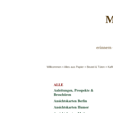
M
erinnern 
Willkommen
»
Alles aus Papier
»
Beutel & Tüten
»
Kaff
ALLE
Anleitungen, Prospekte &
Broschüren
Ansichtskarten Berlin
Ansichtskarten Humor