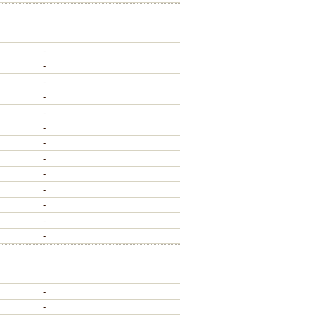
-
-
-
-
-
-
-
-
-
-
-
-
-
-
-