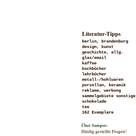
Literatur-Tipps
berlin, brandenburg
design, kunst
geschichte, allg.
glas/email
kaffee
kochbücher
lehrbücher
metall-/hohlwaren
porzellan, keramik
reklame, werbung
sammelgebiete sonstige
schokolade
tee
162 Exemplare
Über Sampor:
Häufig gestellte Fragen!