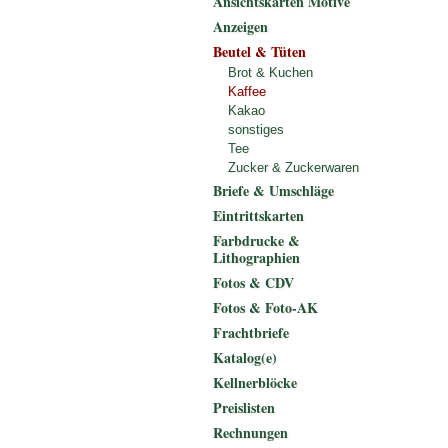
Ansichtskarten Motive
Anzeigen
Beutel & Tüten
Brot & Kuchen
Kaffee
Kakao
sonstiges
Tee
Zucker & Zuckerwaren
Briefe & Umschläge
Eintrittskarten
Farbdrucke &
Lithographien
Fotos & CDV
Fotos & Foto-AK
Frachtbriefe
Katalog(e)
Kellnerblöcke
Preislisten
Rechnungen