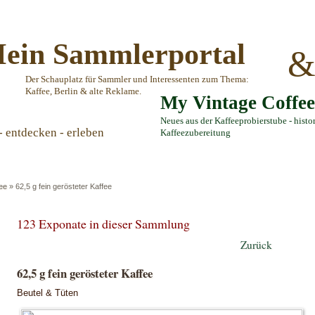
ein Sammlerportal
Der Schauplatz für Sammler und Interessenten zum Thema:
Kaffee, Berlin & alte Reklame.
My Vintage Coffe
Neues aus der Kaffeeprobierstube - histo
- entdecken - erleben
Kaffeezubereitung
ee
»
62,5 g fein gerösteter Kaffee
123 Exponate in dieser Sammlung
Zurück
62,5 g fein gerösteter Kaffee
Beutel & Tüten