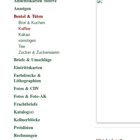
Ansichtskarten Motive
Anzeigen
Beutel & Tüten
Brot & Kuchen
Kaffee
Kakao
sonstiges
Tee
Zucker & Zuckerwaren
Briefe & Umschläge
Eintrittskarten
Farbdrucke &
Lithographien
Fotos & CDV
Fotos & Foto-AK
Frachtbriefe
Katalog(e)
Kellnerblöcke
Preislisten
Rechnungen