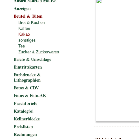
Ansichtskarten Motive
Anzeigen
Beutel & Tüten
Brot & Kuchen
Kaffee
Kakao
sonstiges
Tee
Zucker & Zuckerwaren
Briefe & Umschläge
Eintrittskarten
Farbdrucke &
Lithographien
Fotos & CDV
Fotos & Foto-AK
Frachtbriefe
Katalog(e)
Kellnerblöcke
Preislisten
Rechnungen