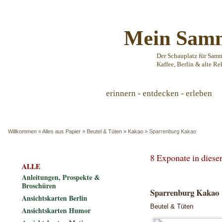
Mein Samm
Der Schauplatz für Sam
Kaffee, Berlin & alte Re
erinnern - entdecken - erleben
Willkommen
»
Alles aus Papier
»
Beutel & Tüten
»
Kakao
»
Sparrenburg Kakao
8 Exponate in dies
ALLE
Anleitungen, Prospekte &
Broschüren
Sparrenburg Kakao
Ansichtskarten Berlin
Beutel & Tüten
Ansichtskarten Humor