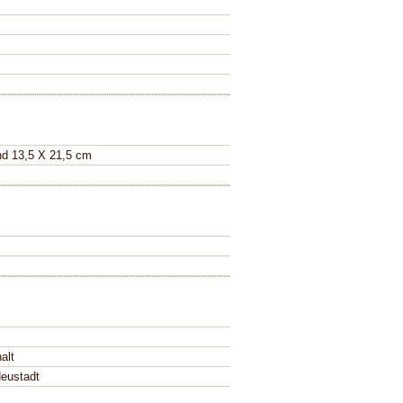
nd 13,5 X 21,5 cm
alt
eustadt