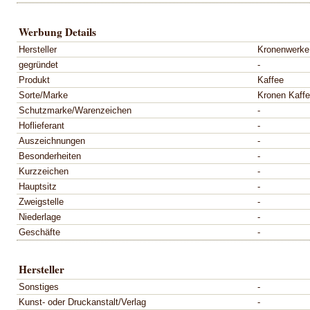
Werbung Details
Hersteller
Kronenwerke
gegründet
-
Produkt
Kaffee
Sorte/Marke
Kronen Kaff
Schutzmarke/Warenzeichen
-
Hoflieferant
-
Auszeichnungen
-
Besonderheiten
-
Kurzzeichen
-
Hauptsitz
-
Zweigstelle
-
Niederlage
-
Geschäfte
-
Hersteller
Sonstiges
-
Kunst- oder Druckanstalt/Verlag
-