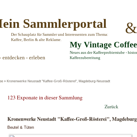
ein Sammlerportal
Der Schauplatz für Sammler und Interessenten zum Thema:
Kaffee, Berlin & alte Reklame.
My Vintage Coffe
Neues aus der Kaffeeprobierstube - histo
- entdecken - erleben
Kaffeezubereitung
ee
»
Kronenwerke Neustadt "Kaffee-Groß-Rösterei", Magdeburg-Neustadt
123 Exponate in dieser Sammlung
Zurück
Kronenwerke Neustadt "Kaffee-Groß-Rösterei", Magdeburg
Beutel & Tüten