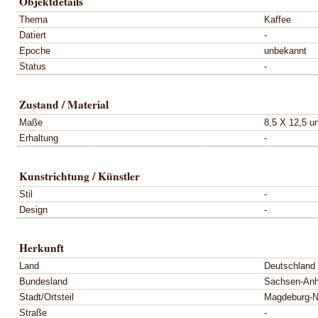
Objektdetails
Thema
Kaffee
Datiert
-
Epoche
unbekannt
Status
-
Zustand / Material
Maße
8,5 X 12,5 u
Erhaltung
-
Kunstrichtung / Künstler
Stil
-
Design
-
Herkunft
Land
Deutschland
Bundesland
Sachsen-Anh
Stadt/Ortsteil
Magdeburg-N
Straße
-