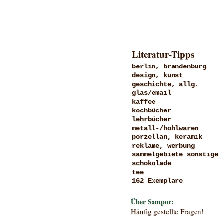
Literatur-Tipps
berlin, brandenburg
design, kunst
geschichte, allg.
glas/email
kaffee
kochbücher
lehrbücher
metall-/hohlwaren
porzellan, keramik
reklame, werbung
sammelgebiete sonstige
schokolade
tee
162 Exemplare
Über Sampor:
Häufig gestellte Fragen!