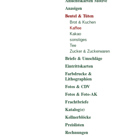
Ansichtskarten Motive
Anzeigen
Beutel & Tüten
Brot & Kuchen
Kaffee
Kakao
sonstiges
Tee
Zucker & Zuckerwaren
Briefe & Umschläge
Eintrittskarten
Farbdrucke &
Lithographien
Fotos & CDV
Fotos & Foto-AK
Frachtbriefe
Katalog(e)
Kellnerblöcke
Preislisten
Rechnungen