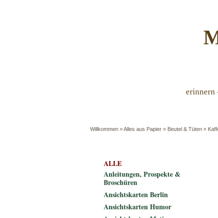
M
erinnern 
Willkommen
»
Alles aus Papier
»
Beutel & Tüten
»
Kaff
ALLE
Anleitungen, Prospekte &
Broschüren
Ansichtskarten Berlin
Ansichtskarten Humor