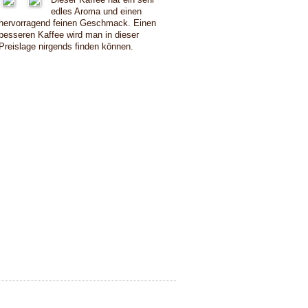
edles Aroma und einen
hervorragend feinen Geschmack. Einen
besseren Kaffee wird man in dieser
Preislage nirgends finden können.