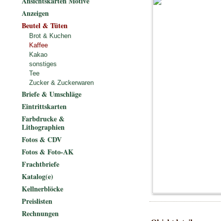
Ansichtskarten Motive
Anzeigen
Beutel & Tüten
Brot & Kuchen
Kaffee
Kakao
sonstiges
Tee
Zucker & Zuckerwaren
Briefe & Umschläge
Eintrittskarten
Farbdrucke &
Lithographien
Fotos & CDV
Fotos & Foto-AK
Frachtbriefe
Katalog(e)
Kellnerblöcke
Preislisten
Rechnungen