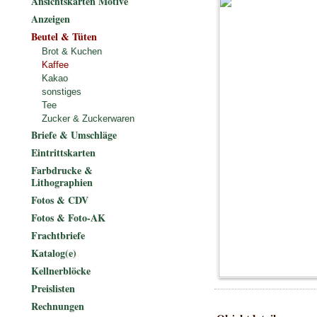
Ansichtskarten Motive
Anzeigen
Beutel & Tüten
Brot & Kuchen
Kaffee
Kakao
sonstiges
Tee
Zucker & Zuckerwaren
Briefe & Umschläge
Eintrittskarten
Farbdrucke &
Lithographien
Fotos & CDV
Fotos & Foto-AK
Frachtbriefe
Katalog(e)
Kellnerblöcke
Preislisten
Rechnungen