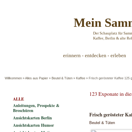
Mein Samm
Der Schauplatz für Sam
Kaffee, Berlin & alte Re
erinnern - entdecken - erleben
Willkommen
»
Alles aus Papier
»
Beutel & Tüten
»
Kaffee
»
Frisch gerösteter Kaffee 125 g
123 Exponate in di
ALLE
Anleitungen, Prospekte &
Broschüren
Frisch gerösteter Kaf
Ansichtskarten Berlin
Beutel & Tüten
Ansichtskarten Humor