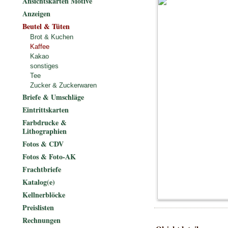
Ansichtskarten Motive
Anzeigen
Beutel & Tüten
Brot & Kuchen
Kaffee
Kakao
sonstiges
Tee
Zucker & Zuckerwaren
Briefe & Umschläge
Eintrittskarten
Farbdrucke &
Lithographien
Fotos & CDV
Fotos & Foto-AK
Frachtbriefe
Katalog(e)
Kellnerblöcke
Preislisten
Rechnungen