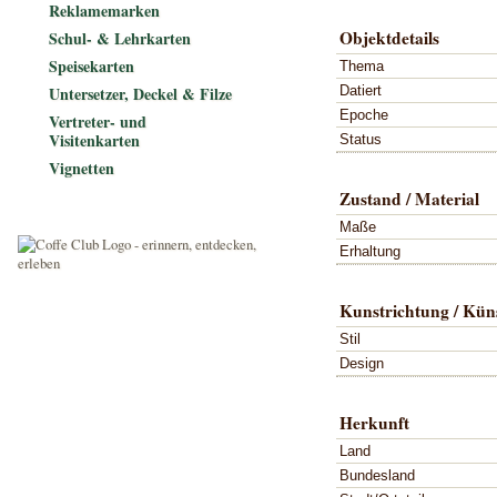
Reklamemarken
Objektdetails
Schul- & Lehrkarten
Speisekarten
Thema
Datiert
Untersetzer, Deckel & Filze
Epoche
Vertreter- und
Visitenkarten
Status
Vignetten
Zustand / Material
Maße
Erhaltung
Kunstrichtung / Küns
Stil
Design
Herkunft
Land
Bundesland