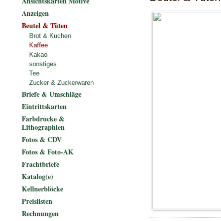
Ansichtskarten Motive
Anzeigen
Beutel & Tüten
Brot & Kuchen
Kaffee
Kakao
sonstiges
Tee
Zucker & Zuckerwaren
Briefe & Umschläge
Eintrittskarten
Farbdrucke &
Lithographien
Fotos & CDV
Fotos & Foto-AK
Frachtbriefe
Katalog(e)
Kellnerblöcke
Preislisten
Rechnungen