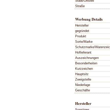
Stadt/Ortsteil
Straße
Werbung Details
Hersteller
gegründet
Produkt
Sorte/Marke
Schutzmarke/Warenzei
Hoflieferant
Auszeichnungen
Besonderheiten
Kurzzeichen
Hauptsitz
Zweigstelle
Niederlage
Geschäfte
Hersteller
Sonstiges