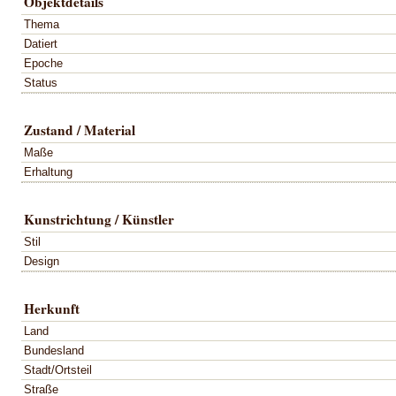
Objektdetails
Thema
Datiert
Epoche
Status
Zustand / Material
Maße
Erhaltung
Kunstrichtung / Künstler
Stil
Design
Herkunft
Land
Bundesland
Stadt/Ortsteil
Straße