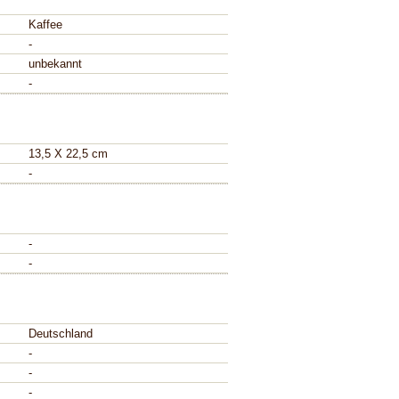
Kaffee
-
unbekannt
-
13,5 X 22,5 cm
-
-
-
Deutschland
-
-
-