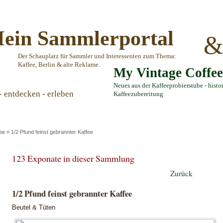
ein Sammlerportal
Der Schauplatz für Sammler und Interessenten zum Thema:
Kaffee, Berlin & alte Reklame.
My Vintage Coffe
Neues aus der Kaffeeprobierstube - histo
- entdecken - erleben
Kaffeezubereitung
ee
»
1/2 Pfund feinst gebrannter Kaffee
123 Exponate in dieser Sammlung
Zurück
1/2 Pfund feinst gebrannter Kaffee
Beutel & Tüten