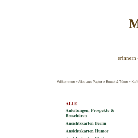
M
erinnern 
Willkommen
»
Alles aus Papier
»
Beutel & Tüten
»
Kaff
ALLE
Anleitungen, Prospekte &
Broschüren
Ansichtskarten Berlin
Ansichtskarten Humor