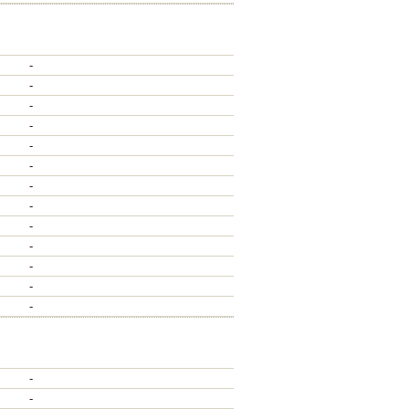
-
-
-
-
-
-
-
-
-
-
-
-
-
-
-