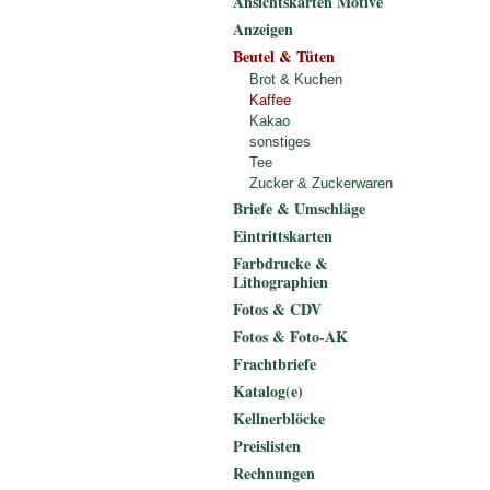
Ansichtskarten Motive
Anzeigen
Beutel & Tüten
Brot & Kuchen
Kaffee
Kakao
sonstiges
Tee
Zucker & Zuckerwaren
Briefe & Umschläge
Eintrittskarten
Farbdrucke &
Lithographien
Fotos & CDV
Fotos & Foto-AK
Frachtbriefe
Katalog(e)
Kellnerblöcke
Preislisten
Rechnungen