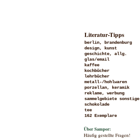
Literatur-Tipps
berlin, brandenburg
design, kunst
geschichte, allg.
glas/email
kaffee
kochbücher
lehrbücher
metall-/hohlwaren
porzellan, keramik
reklame, werbung
sammelgebiete sonstige
schokolade
tee
162 Exemplare
Über Sampor:
Häufig gestellte Fragen!