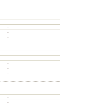
-
-
-
-
-
-
-
-
-
-
-
-
-
-
-