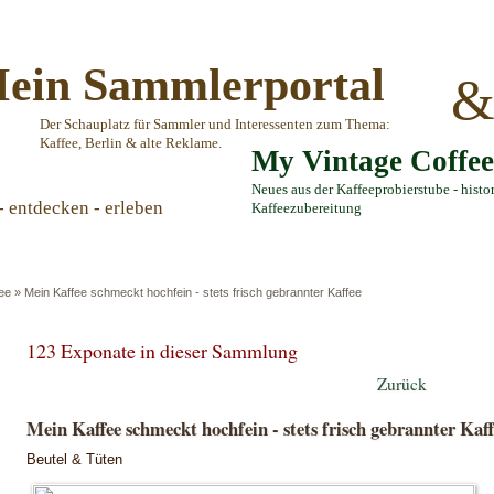
ein Sammlerportal
Der Schauplatz für Sammler und Interessenten zum Thema:
Kaffee, Berlin & alte Reklame.
My Vintage Coffe
Neues aus der Kaffeeprobierstube - histo
- entdecken - erleben
Kaffeezubereitung
ee
»
Mein Kaffee schmeckt hochfein - stets frisch gebrannter Kaffee
123 Exponate in dieser Sammlung
Zurück
Mein Kaffee schmeckt hochfein - stets frisch gebrannter Kaff
Beutel & Tüten