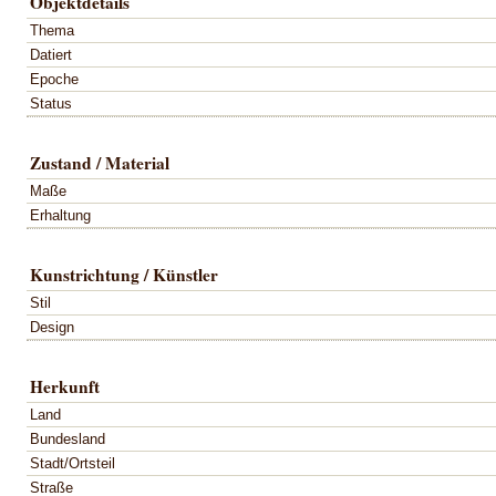
Objektdetails
Thema
Datiert
Epoche
Status
Zustand / Material
Maße
Erhaltung
Kunstrichtung / Künstler
Stil
Design
Herkunft
Land
Bundesland
Stadt/Ortsteil
Straße