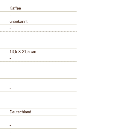
Kaffee
-
unbekannt
-
13,5 X 21,5 cm
-
-
-
Deutschland
-
-
-