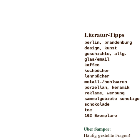
Literatur-Tipps
berlin, brandenburg
design, kunst
geschichte, allg.
glas/email
kaffee
kochbücher
lehrbücher
metall-/hohlwaren
porzellan, keramik
reklame, werbung
sammelgebiete sonstige
schokolade
tee
162 Exemplare
Über Sampor:
Häufig gestellte Fragen!