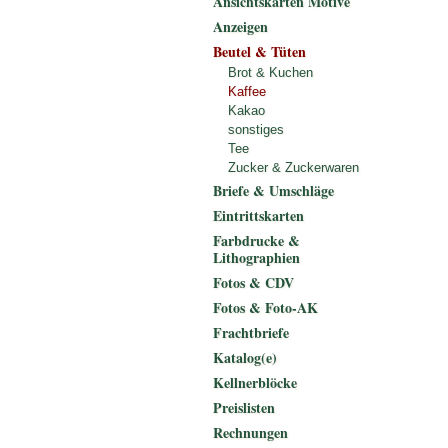
Ansichtskarten Motive
Anzeigen
Beutel & Tüten
Brot & Kuchen
Kaffee
Kakao
sonstiges
Tee
Zucker & Zuckerwaren
Briefe & Umschläge
Eintrittskarten
Farbdrucke &
Lithographien
Fotos & CDV
Fotos & Foto-AK
Frachtbriefe
Katalog(e)
Kellnerblöcke
Preislisten
Rechnungen