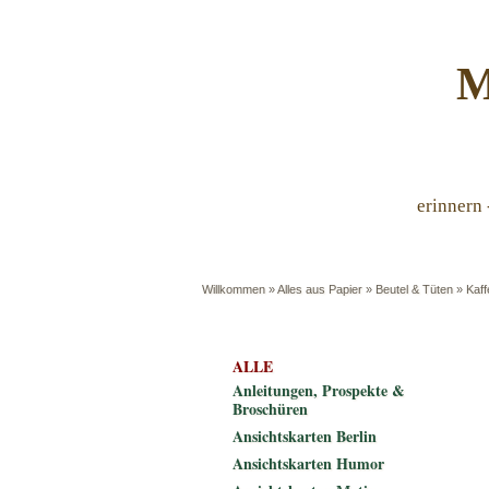
M
erinnern 
Willkommen
»
Alles aus Papier
»
Beutel & Tüten
»
Kaff
ALLE
Anleitungen, Prospekte &
Broschüren
Ansichtskarten Berlin
Ansichtskarten Humor