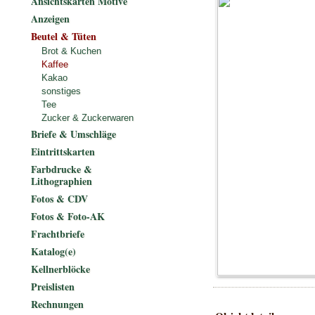
Ansichtskarten Motive
Anzeigen
Beutel & Tüten
Brot & Kuchen
Kaffee
Kakao
sonstiges
Tee
Zucker & Zuckerwaren
Briefe & Umschläge
Eintrittskarten
Farbdrucke &
Lithographien
Fotos & CDV
Fotos & Foto-AK
Frachtbriefe
Katalog(e)
Kellnerblöcke
Preislisten
Rechnungen