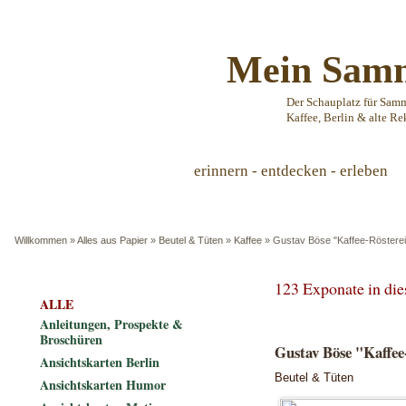
Mein Samm
Der Schauplatz für Sam
Kaffee, Berlin & alte Re
erinnern - entdecken - erleben
Willkommen
»
Alles aus Papier
»
Beutel & Tüten
»
Kaffee
»
Gustav Böse "Kaffee-Rösterei
123 Exponate in di
ALLE
Anleitungen, Prospekte &
Broschüren
Gustav Böse "Kaffee
Ansichtskarten Berlin
Beutel & Tüten
Ansichtskarten Humor