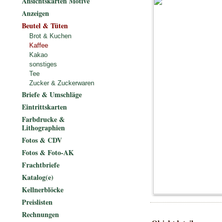
Ansichtskarten Motive
Anzeigen
Beutel & Tüten
Brot & Kuchen
Kaffee
Kakao
sonstiges
Tee
Zucker & Zuckerwaren
Briefe & Umschläge
Eintrittskarten
Farbdrucke &
Lithographien
Fotos & CDV
Fotos & Foto-AK
Frachtbriefe
Katalog(e)
Kellnerblöcke
Preislisten
Rechnungen