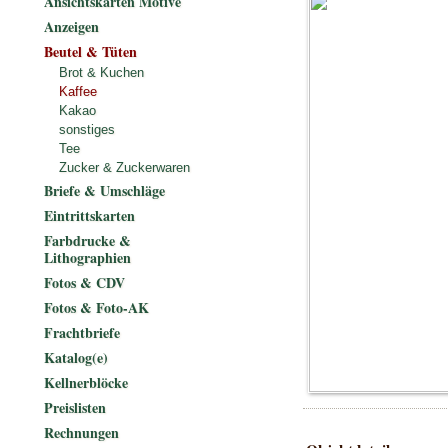
Ansichtskarten Motive
Anzeigen
Beutel & Tüten
Brot & Kuchen
Kaffee
Kakao
sonstiges
Tee
Zucker & Zuckerwaren
Briefe & Umschläge
Eintrittskarten
Farbdrucke &
Lithographien
Fotos & CDV
Fotos & Foto-AK
Frachtbriefe
Katalog(e)
Kellnerblöcke
Preislisten
Rechnungen