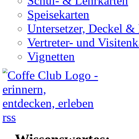
Schul- & Lehrkarten
Speisekarten
Untersetzer, Deckel & 
Vertreter- und Visitenk
Vignetten
rss