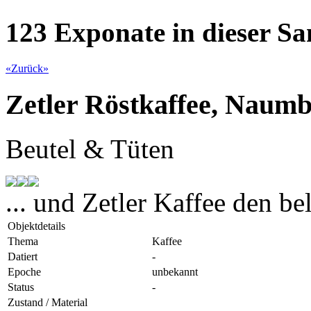
123 Exponate in dieser 
«
Zurück
»
Zetler Röstkaffee, Naumb
Beutel & Tüten
... und Zetler Kaffee den be
Objektdetails
Thema
Kaffee
Datiert
-
Epoche
unbekannt
Status
-
Zustand / Material