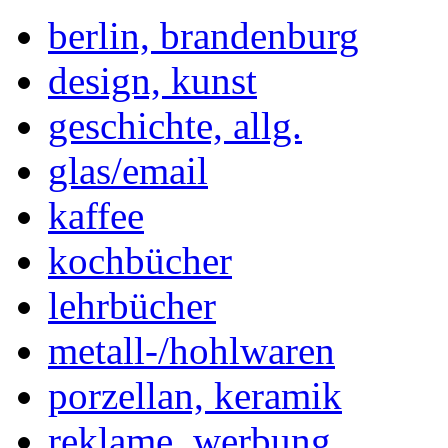
berlin, brandenburg
design, kunst
geschichte, allg.
glas/email
kaffee
kochbücher
lehrbücher
metall-/hohlwaren
porzellan, keramik
reklame, werbung