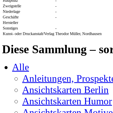
Hauptsitz
-
Zweigstelle
-
Niederlage
-
Geschäfte
-
Hersteller
Sonstiges
-
Kunst- oder Druckanstalt/Verlag
Theodor Müller, Nordhausen
Diese Sammlung – sor
Alle
Anleitungen, Prospek
Ansichtskarten Berlin
Ansichtskarten Humor
Ansichtskarten Motive