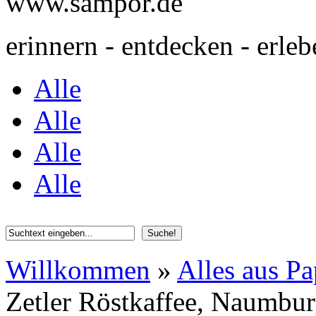
www.sampor.de
erinnern - entdecken - erleb
Alle
Alle
Alle
Alle
Willkommen
»
Alles aus Pa
Zetler Röstkaffee, Naumbur