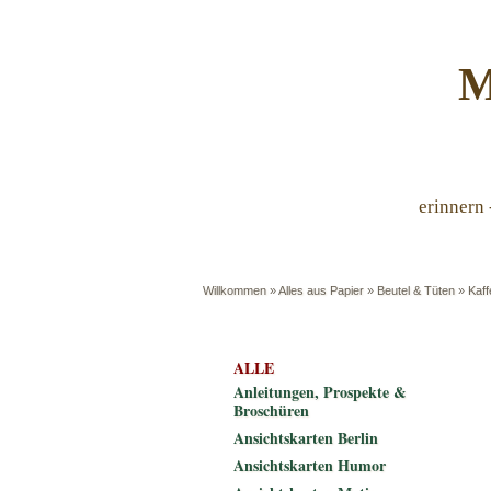
M
erinnern 
Willkommen
»
Alles aus Papier
»
Beutel & Tüten
»
Kaff
ALLE
Anleitungen, Prospekte &
Broschüren
Ansichtskarten Berlin
Ansichtskarten Humor