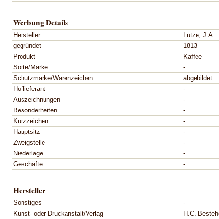
Werbung Details
Hersteller
Lutze, J.A.
gegründet
1813
Produkt
Kaffee
Sorte/Marke
-
Schutzmarke/Warenzeichen
abgebildet
Hoflieferant
-
Auszeichnungen
-
Besonderheiten
-
Kurzzeichen
-
Hauptsitz
-
Zweigstelle
-
Niederlage
-
Geschäfte
-
Hersteller
Sonstiges
-
Kunst- oder Druckanstalt/Verlag
H.C. Besteh