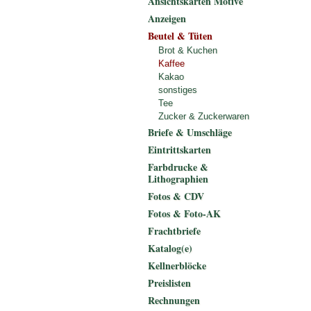
Ansichtskarten Motive
Anzeigen
Beutel & Tüten
Brot & Kuchen
Kaffee
Kakao
sonstiges
Tee
Zucker & Zuckerwaren
Briefe & Umschläge
Eintrittskarten
Farbdrucke &
Lithographien
Fotos & CDV
Fotos & Foto-AK
Frachtbriefe
Katalog(e)
Kellnerblöcke
Preislisten
Rechnungen