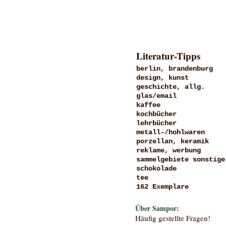
Literatur-Tipps
berlin, brandenburg
design, kunst
geschichte, allg.
glas/email
kaffee
kochbücher
lehrbücher
metall-/hohlwaren
porzellan, keramik
reklame, werbung
sammelgebiete sonstige
schokolade
tee
162 Exemplare
Über Sampor:
Häufig gestellte Fragen!