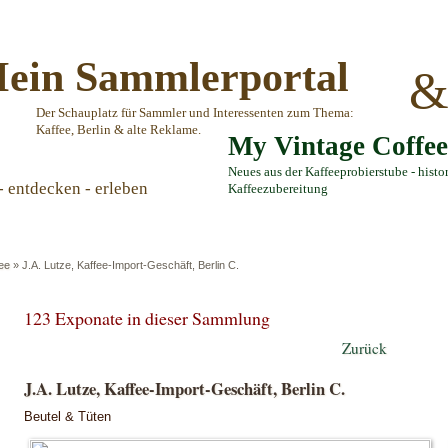
ein Sammlerportal
Der Schauplatz für Sammler und Interessenten zum Thema:
Kaffee, Berlin & alte Reklame.
My Vintage Coffe
Neues aus der Kaffeeprobierstube - histo
- entdecken - erleben
Kaffeezubereitung
ee
»
J.A. Lutze, Kaffee-Import-Geschäft, Berlin C.
123 Exponate in dieser Sammlung
Zurück
J.A. Lutze, Kaffee-Import-Geschäft, Berlin C.
Beutel & Tüten