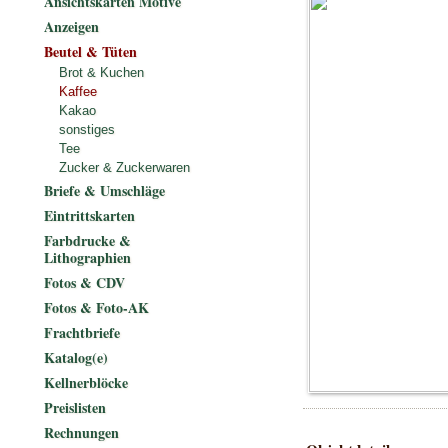
Ansichtskarten Motive
Anzeigen
Beutel & Tüten
Brot & Kuchen
Kaffee
Kakao
sonstiges
Tee
Zucker & Zuckerwaren
Briefe & Umschläge
Eintrittskarten
Farbdrucke &
Lithographien
Fotos & CDV
Fotos & Foto-AK
Frachtbriefe
Katalog(e)
Kellnerblöcke
Preislisten
Rechnungen