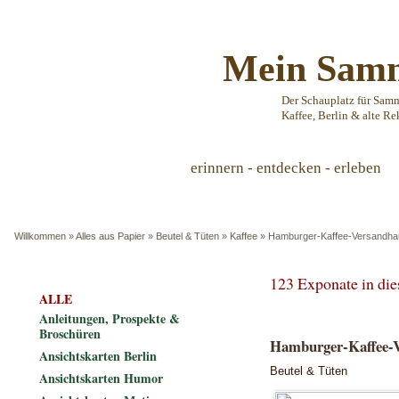
Mein Samm
Der Schauplatz für Sam
Kaffee, Berlin & alte Re
erinnern - entdecken - erleben
Willkommen
»
Alles aus Papier
»
Beutel & Tüten
»
Kaffee
»
Hamburger-Kaffee-Versandhau
123 Exponate in di
ALLE
Anleitungen, Prospekte &
Broschüren
Hamburger-Kaffee-V
Ansichtskarten Berlin
Beutel & Tüten
Ansichtskarten Humor