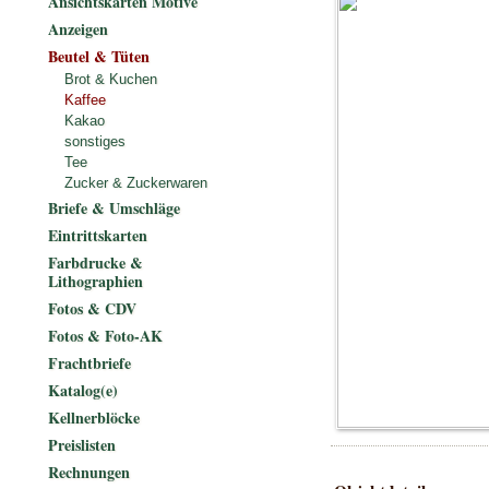
Ansichtskarten Motive
Anzeigen
Beutel & Tüten
Brot & Kuchen
Kaffee
Kakao
sonstiges
Tee
Zucker & Zuckerwaren
Briefe & Umschläge
Eintrittskarten
Farbdrucke &
Lithographien
Fotos & CDV
Fotos & Foto-AK
Frachtbriefe
Katalog(e)
Kellnerblöcke
Preislisten
Rechnungen