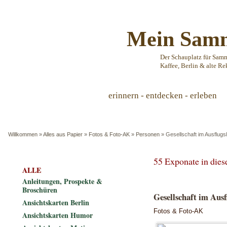
Mein Samm
Der Schauplatz für Sam
Kaffee, Berlin & alte Re
erinnern - entdecken - erleben
Willkommen
»
Alles aus Papier
»
Fotos & Foto-AK
»
Personen
»
Gesellschaft im Ausflugsl
55 Exponate in die
ALLE
Anleitungen, Prospekte &
Broschüren
Gesellschaft im Ausf
Ansichtskarten Berlin
Fotos & Foto-AK
Ansichtskarten Humor