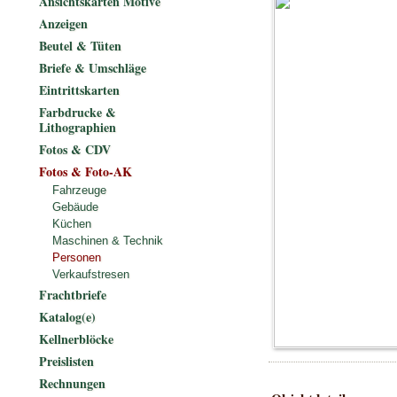
Ansichtskarten Motive
Anzeigen
Beutel & Tüten
Briefe & Umschläge
Eintrittskarten
Farbdrucke &
Lithographien
Fotos & CDV
Fotos & Foto-AK
Fahrzeuge
Gebäude
Küchen
Maschinen & Technik
Personen
Verkaufstresen
Frachtbriefe
Katalog(e)
Kellnerblöcke
Preislisten
Rechnungen