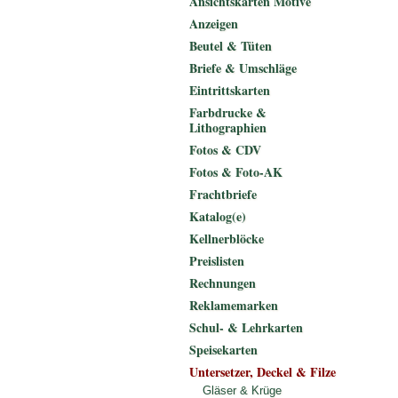
Ansichtskarten Motive
Anzeigen
Beutel & Tüten
Briefe & Umschläge
Eintrittskarten
Farbdrucke &
Lithographien
Fotos & CDV
Fotos & Foto-AK
Frachtbriefe
Katalog(e)
Kellnerblöcke
Preislisten
Rechnungen
Reklamemarken
Schul- & Lehrkarten
Speisekarten
Untersetzer, Deckel & Filze
Gläser & Krüge