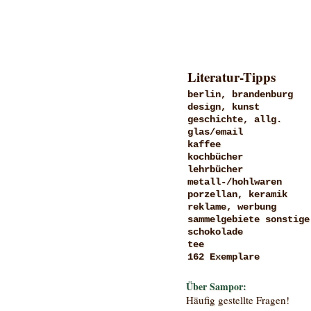
Literatur-Tipps
berlin, brandenburg
design, kunst
geschichte, allg.
glas/email
kaffee
kochbücher
lehrbücher
metall-/hohlwaren
porzellan, keramik
reklame, werbung
sammelgebiete sonstige
schokolade
tee
162 Exemplare
Über Sampor:
Häufig gestellte Fragen!