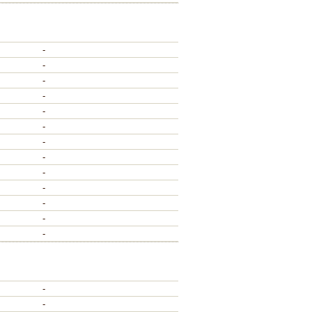
-
-
-
-
-
-
-
-
-
-
-
-
-
-
-