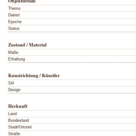
Objektdetails
Thema
Datiert
Epoche
Status
Zustand / Material
Maße
Erhaltung
Kunstrichtung / Künstler
Stil
Design
Herkunft
Land
Bundesland
Stadt/Ortsteil
Straße