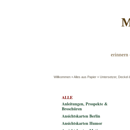
M
erinnern 
Willkommen
»
Alles aus Papier
»
Untersetzer, Deckel &
ALLE
Anleitungen, Prospekte &
Broschüren
Ansichtskarten Berlin
Ansichtskarten Humor