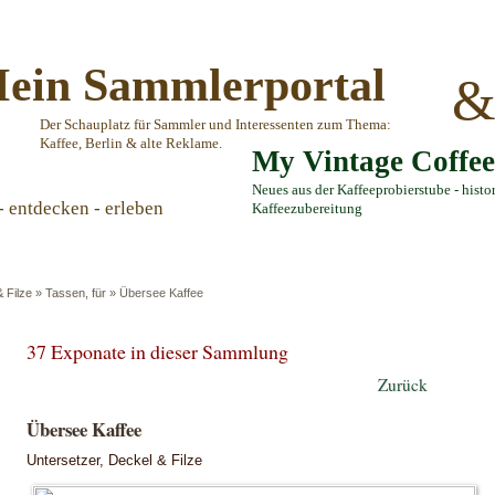
ein Sammlerportal
Der Schauplatz für Sammler und Interessenten zum Thema:
Kaffee, Berlin & alte Reklame.
My Vintage Coffe
Neues aus der Kaffeeprobierstube - histo
- entdecken - erleben
Kaffeezubereitung
 Filze
»
Tassen, für
»
Übersee Kaffee
37 Exponate in dieser Sammlung
Zurück
Übersee Kaffee
Untersetzer, Deckel & Filze