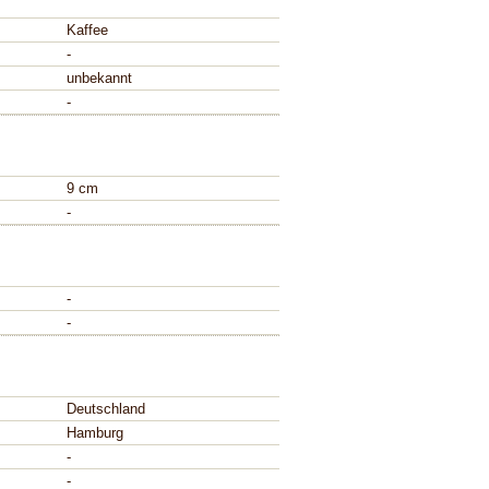
Kaffee
-
unbekannt
-
9 cm
-
-
-
Deutschland
Hamburg
-
-