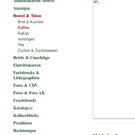
Ansichtskarten Motive
Anzeigen
Beutel & Tüten
Brot & Kuchen
Kaffee
Kakao
sonstiges
Tee
Zucker & Zuckerwaren
Briefe & Umschläge
Eintrittskarten
Farbdrucke &
Lithographien
Fotos & CDV
Fotos & Foto-AK
Frachtbriefe
Katalog(e)
Kellnerblöcke
Preislisten
Rechnungen