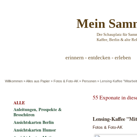
Mein Samm
Der Schauplatz für Sam
Kaffee, Berlin & alte Re
erinnern - entdecken - erleben
Willkommen
»
Alles aus Papier
»
Fotos & Foto-AK
»
Personen
»
Lensing-Kaffee "Mitarbei
55 Exponate in die
ALLE
Anleitungen, Prospekte &
Broschüren
Lensing-Kaffee "Mit
Ansichtskarten Berlin
Fotos & Foto-AK
Ansichtskarten Humor