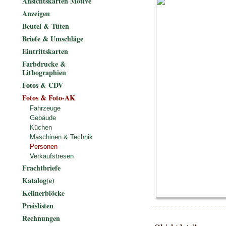
Ansichtskarten Motive
Anzeigen
Beutel & Tüten
Briefe & Umschläge
Eintrittskarten
Farbdrucke &
Lithographien
Fotos & CDV
Fotos & Foto-AK
Fahrzeuge
Gebäude
Küchen
Maschinen & Technik
Personen
Verkaufstresen
Frachtbriefe
Katalog(e)
Kellnerblöcke
Preislisten
Rechnungen