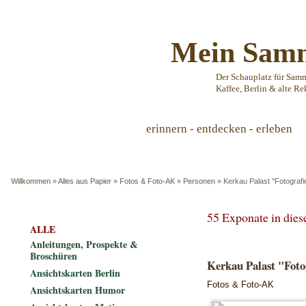
Mein Samm
Der Schauplatz für Sam
Kaffee, Berlin & alte Re
erinnern - entdecken - erleben
Willkommen
»
Alles aus Papier
»
Fotos & Foto-AK
»
Personen
»
Kerkau Palast "Fotografie
55 Exponate in die
ALLE
Anleitungen, Prospekte &
Broschüren
Kerkau Palast "Fotog
Ansichtskarten Berlin
Fotos & Foto-AK
Ansichtskarten Humor