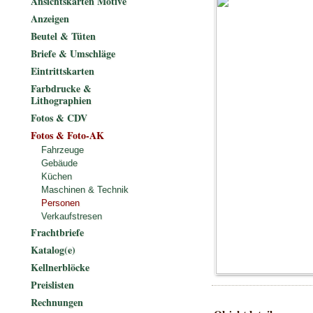
Ansichtskarten Motive
Anzeigen
Beutel & Tüten
Briefe & Umschläge
Eintrittskarten
Farbdrucke &
Lithographien
Fotos & CDV
Fotos & Foto-AK
Fahrzeuge
Gebäude
Küchen
Maschinen & Technik
Personen
Verkaufstresen
Frachtbriefe
Katalog(e)
Kellnerblöcke
Preislisten
Rechnungen