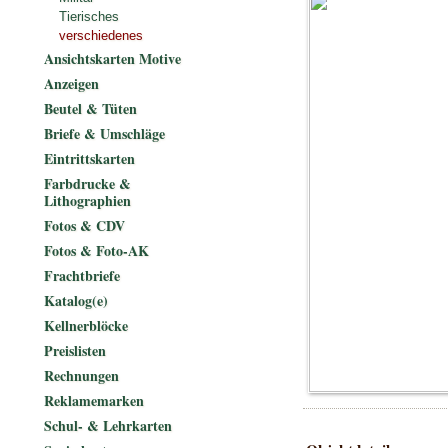
Tierisches
verschiedenes
Ansichtskarten Motive
Anzeigen
Beutel & Tüten
Briefe & Umschläge
Eintrittskarten
Farbdrucke &
Lithographien
Fotos & CDV
Fotos & Foto-AK
Frachtbriefe
Katalog(e)
Kellnerblöcke
Preislisten
Rechnungen
Reklamemarken
Schul- & Lehrkarten