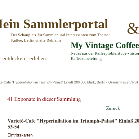
ein Sammlerportal
Der Schauplatz für Sammler und Interessenten zum Thema:
Kaffee, Berlin & alte Reklame.
My Vintage Coffe
Neues aus der Kaffeeprobierstube - histo
- entdecken - erleben
Kaffeezubereitung
té-Cafe "Hyperinflation im Triumph-Palast" Einlaß 200.000 Mark, Berlin - Oranientraße 53-54
41 Exponate in dieser Sammlung
Zurück
Varieté-Cafe "Hyperinflation im Triumph-Palast" Einlaß 20
53-54
Eintrittskarten