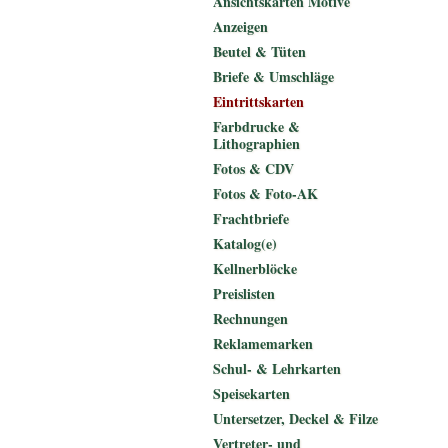
Ansichtskarten Motive
Anzeigen
Beutel & Tüten
Briefe & Umschläge
Eintrittskarten
Farbdrucke &
Lithographien
Fotos & CDV
Fotos & Foto-AK
Frachtbriefe
Katalog(e)
Kellnerblöcke
Preislisten
Rechnungen
Reklamemarken
Schul- & Lehrkarten
Speisekarten
Untersetzer, Deckel & Filze
Vertreter- und