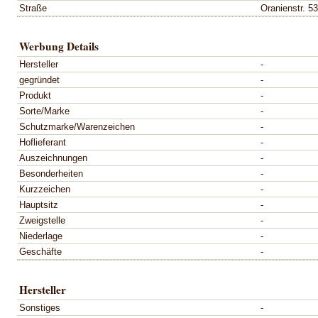
Straße
Oranienstr. 5
Werbung Details
Hersteller
-
gegründet
-
Produkt
-
Sorte/Marke
-
Schutzmarke/Warenzeichen
-
Hoflieferant
-
Auszeichnungen
-
Besonderheiten
-
Kurzzeichen
-
Hauptsitz
-
Zweigstelle
-
Niederlage
-
Geschäfte
-
Hersteller
Sonstiges
-