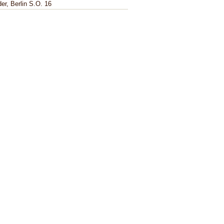
er, Berlin S.O. 16