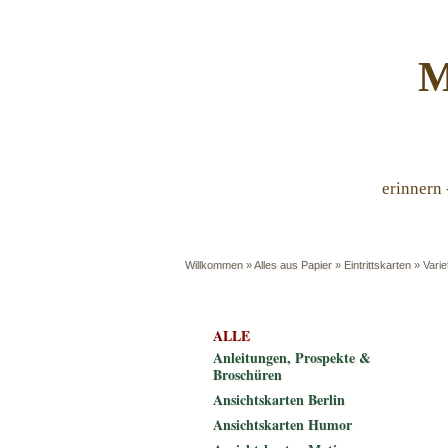
M
erinnern 
Willkommen
»
Alles aus Papier
»
Eintrittskarten
»
Varie
ALLE
Anleitungen, Prospekte &
Broschüren
Ansichtskarten Berlin
Ansichtskarten Humor