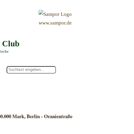
&
www.sampor.de
e Club
rische
0.000 Mark, Berlin - Oranientraße