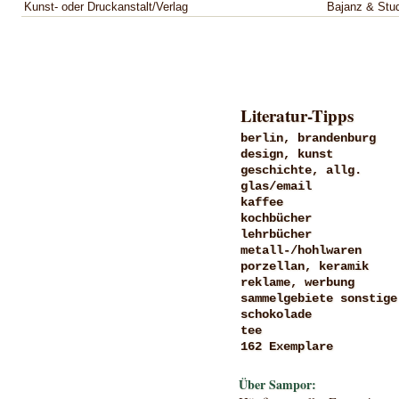
Kunst- oder Druckanstalt/Verlag
Bajanz & Stud
Literatur-Tipps
berlin, brandenburg
design, kunst
geschichte, allg.
glas/email
kaffee
kochbücher
lehrbücher
metall-/hohlwaren
porzellan, keramik
reklame, werbung
sammelgebiete sonstige
schokolade
tee
162 Exemplare
Über Sampor: