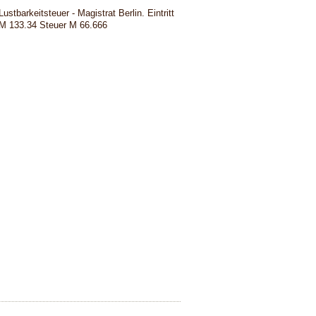
Lustbarkeitsteuer - Magistrat Berlin. Eintritt
M 133.34 Steuer M 66.666