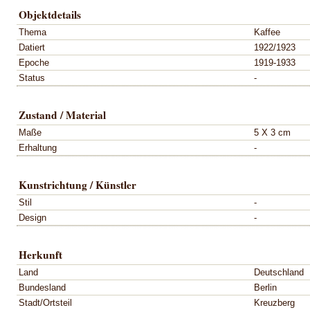
Objektdetails
Thema
Kaffee
Datiert
1922/1923
Epoche
1919-1933
Status
-
Zustand / Material
Maße
5 X 3 cm
Erhaltung
-
Kunstrichtung / Künstler
Stil
-
Design
-
Herkunft
Land
Deutschland
Bundesland
Berlin
Stadt/Ortsteil
Kreuzberg