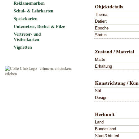
Reklamemarken
Objektdetails
Schul- & Lehrkarten
Thema
Speisekarten
Datiert
Untersetzer, Deckel & Filze
Epoche
Vertreter- und
Status
Visitenkarten
Vignetten
Zustand / Material
Maße
Erhaltung
Kunstrichtung / Küns
Stil
Design
Herkunft
Land
Bundesland
Stadt/Ortsteil