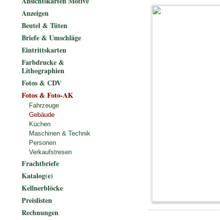
Ansichtskarten Motive
Anzeigen
Beutel & Tüten
Briefe & Umschläge
Eintrittskarten
Farbdrucke &
Lithographien
Fotos & CDV
Fotos & Foto-AK
Fahrzeuge
Gebäude
Küchen
Maschinen & Technik
Personen
Verkaufstresen
Frachtbriefe
Katalog(e)
Kellnerblöcke
Preislisten
Rechnungen