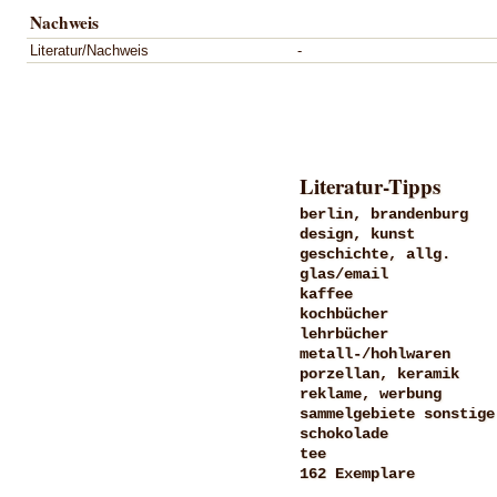
Nachweis
Literatur/Nachweis
-
Literatur-Tipps
berlin, brandenburg
design, kunst
geschichte, allg.
glas/email
kaffee
kochbücher
lehrbücher
metall-/hohlwaren
porzellan, keramik
reklame, werbung
sammelgebiete sonstige
schokolade
tee
162 Exemplare