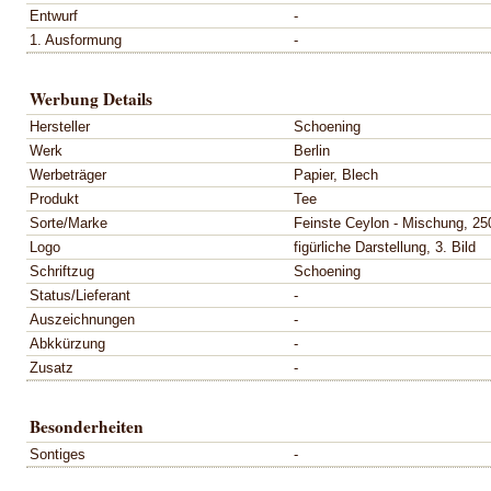
Entwurf
-
1. Ausformung
-
Werbung Details
Hersteller
Schoening
Werk
Berlin
Werbeträger
Papier, Blech
Produkt
Tee
Sorte/Marke
Feinste Ceylon - Mischung, 25
Logo
figürliche Darstellung, 3. Bild
Schriftzug
Schoening
Status/Lieferant
-
Auszeichnungen
-
Abkkürzung
-
Zusatz
-
Besonderheiten
Sontiges
-