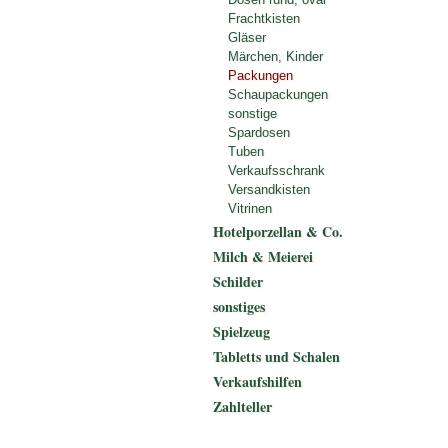
Frachtkisten
Gläser
Märchen, Kinder
Packungen
Schaupackungen
sonstige
Spardosen
Tuben
Verkaufsschrank
Versandkisten
Vitrinen
Hotelporzellan & Co.
Milch & Meierei
Schilder
sonstiges
Spielzeug
Tabletts und Schalen
Verkaufshilfen
Zahlteller