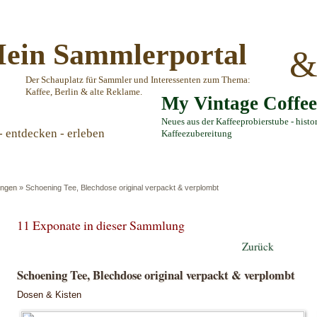
ein Sammlerportal
Der Schauplatz für Sammler und Interessenten zum Thema:
Kaffee, Berlin & alte Reklame.
My Vintage Coffe
Neues aus der Kaffeeprobierstube - histo
- entdecken - erleben
Kaffeezubereitung
ngen
»
Schoening Tee, Blechdose original verpackt & verplombt
11 Exponate in dieser Sammlung
Zurück
Schoening Tee, Blechdose original verpackt & verplombt
Dosen & Kisten