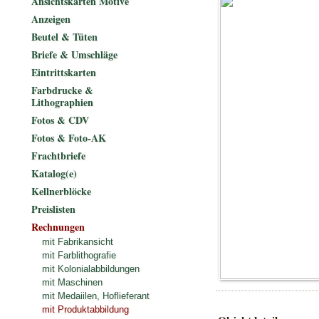
Ansichtskarten Motive
Anzeigen
Beutel & Tüten
Briefe & Umschläge
Eintrittskarten
Farbdrucke &
Lithographien
Fotos & CDV
Fotos & Foto-AK
Frachtbriefe
Katalog(e)
Kellnerblöcke
Preislisten
Rechnungen
mit Fabrikansicht
mit Farblithografie
mit Kolonialabbildungen
mit Maschinen
mit Medaiilen, Hoflieferant
mit Produktabbildung