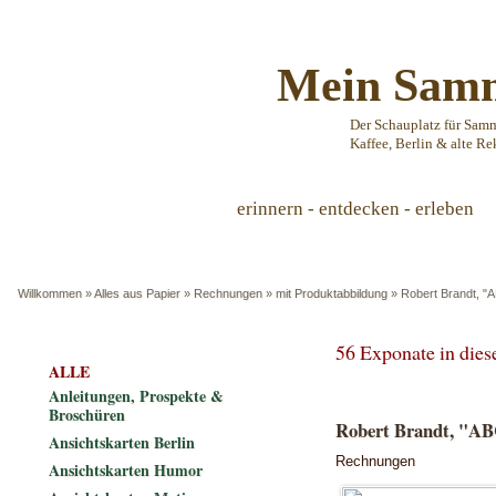
Mein Samm
Der Schauplatz für Sam
Kaffee, Berlin & alte Re
erinnern - entdecken - erleben
Willkommen
»
Alles aus Papier
»
Rechnungen
»
mit Produktabbildung
»
Robert Brandt, "
56 Exponate in die
ALLE
Anleitungen, Prospekte &
Broschüren
Robert Brandt, "AB
Ansichtskarten Berlin
Rechnungen
Ansichtskarten Humor