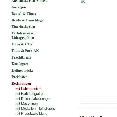
Ansichtskarten Motive
Anzeigen
Beutel & Tüten
Briefe & Umschläge
Eintrittskarten
Farbdrucke &
Lithographien
Fotos & CDV
Fotos & Foto-AK
Frachtbriefe
Katalog(e)
Kellnerblöcke
Preislisten
Rechnungen
mit Fabrikansicht
mit Farblithografie
mit Kolonialabbildungen
mit Maschinen
mit Medaiilen, Hoflieferant
mit Produktabbildung