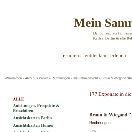
Mein Samm
Der Schauplatz für Sam
Kaffee, Berlin & alte Re
erinnern - entdecken - erleben
Willkommen
»
Alles aus Papier
»
Rechnungen
»
mit Fabrikansicht
»
Braun & Wiegand "Kaf
177 Exponate in di
ALLE
Anleitungen, Prospekte &
Broschüren
Braun & Wiegand "Ka
Ansichtskarten Berlin
Rechnungen
Ansichtskarten Humor