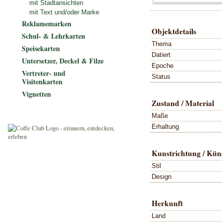
mit Stadtansichten
mit Text und/oder Marke
Reklamemarken
Objektdetails
Schul- & Lehrkarten
Thema
Speisekarten
Datiert
Untersetzer, Deckel & Filze
Epoche
Vertreter- und
Status
Visitenkarten
Vignetten
Zustand / Material
Maße
Erhaltung
Kunstrichtung / Küns
Stil
Design
Herkunft
Land