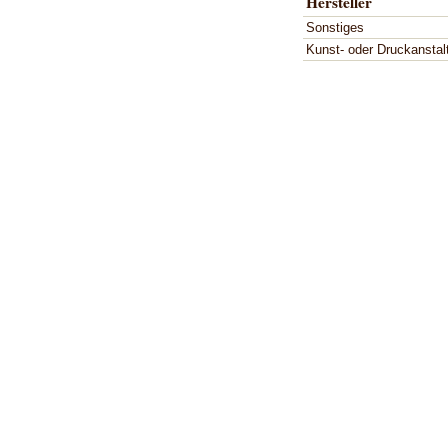
Hersteller
Sonstiges
Kunst- oder Druckanstal