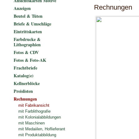
Ansichtskarten Motive
Rechnungen
Anzeigen
Beutel & Tüten
Briefe & Umschläge
Eintrittskarten
Farbdrucke &
Lithographien
Fotos & CDV
Fotos & Foto-AK
Frachtbriefe
Katalog(e)
Kellnerblöcke
Preislisten
Rechnungen
mit Fabrikansicht
mit Farblithografie
mit Kolonialabbildungen
mit Maschinen
mit Medaiilen, Hoflieferant
mit Produktabbildung