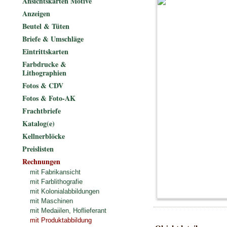
Ansichtskarten Motive
Anzeigen
Beutel & Tüten
Briefe & Umschläge
Eintrittskarten
Farbdrucke &
Lithographien
Fotos & CDV
Fotos & Foto-AK
Frachtbriefe
Katalog(e)
Kellnerblöcke
Preislisten
Rechnungen
mit Fabrikansicht
mit Farblithografie
mit Kolonialabbildungen
mit Maschinen
mit Medaiilen, Hoflieferant
mit Produktabbildung