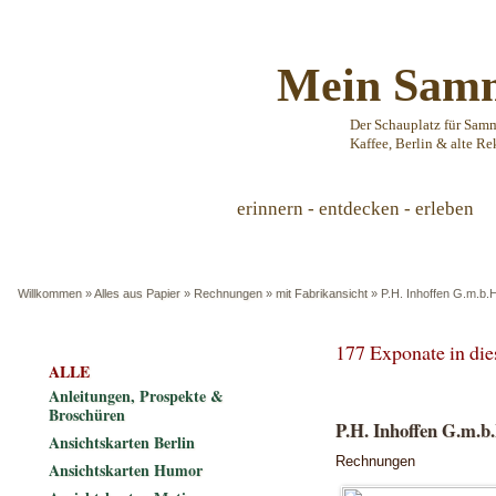
Mein Samm
Der Schauplatz für Sam
Kaffee, Berlin & alte Re
erinnern - entdecken - erleben
Willkommen
»
Alles aus Papier
»
Rechnungen
»
mit Fabrikansicht
»
P.H. Inhoffen G.m.b.
177 Exponate in di
ALLE
Anleitungen, Prospekte &
Broschüren
P.H. Inhoffen G.m.b
Ansichtskarten Berlin
Rechnungen
Ansichtskarten Humor