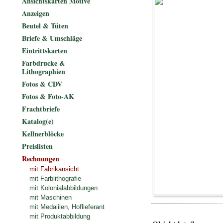
Ansichtskarten Motive
Anzeigen
Beutel & Tüten
Briefe & Umschläge
Eintrittskarten
Farbdrucke &
Lithographien
Fotos & CDV
Fotos & Foto-AK
Frachtbriefe
Katalog(e)
Kellnerblöcke
Preislisten
Rechnungen
mit Fabrikansicht
mit Farblithografie
mit Kolonialabbildungen
mit Maschinen
mit Medaiilen, Hoflieferant
mit Produktabbildung