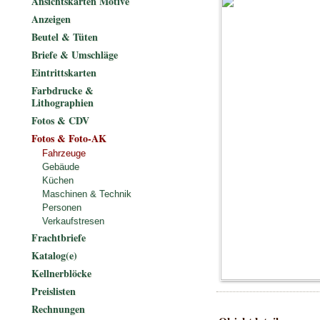
Ansichtskarten Motive
Anzeigen
Beutel & Tüten
Briefe & Umschläge
Eintrittskarten
Farbdrucke &
Lithographien
Fotos & CDV
Fotos & Foto-AK
Fahrzeuge
Gebäude
Küchen
Maschinen & Technik
Personen
Verkaufstresen
Frachtbriefe
Katalog(e)
Kellnerblöcke
Preislisten
Rechnungen