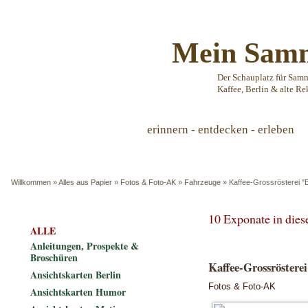
Mein Samm
Der Schauplatz für Sam
Kaffee, Berlin & alte Re
erinnern - entdecken - erleben
Willkommen
»
Alles aus Papier
»
Fotos & Foto-AK
»
Fahrzeuge
»
Kaffee-Grossrösterei "B
10 Exponate in die
ALLE
Anleitungen, Prospekte &
Broschüren
Kaffee-Grossröstere
Ansichtskarten Berlin
Fotos & Foto-AK
Ansichtskarten Humor