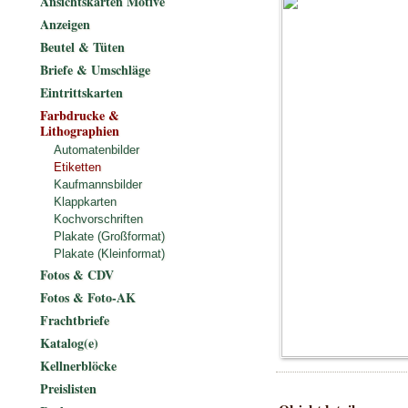
Ansichtskarten Motive
Anzeigen
Beutel & Tüten
Briefe & Umschläge
Eintrittskarten
Farbdrucke &
Lithographien
Automatenbilder
Etiketten
Kaufmannsbilder
Klappkarten
Kochvorschriften
Plakate (Großformat)
Plakate (Kleinformat)
Fotos & CDV
Fotos & Foto-AK
Frachtbriefe
Katalog(e)
Kellnerblöcke
Preislisten