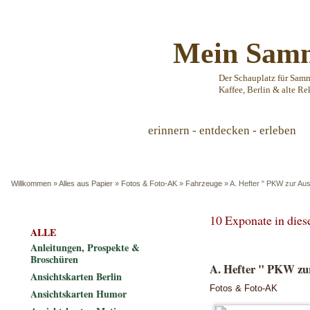
Mein Samm
Der Schauplatz für Sam
Kaffee, Berlin & alte Re
erinnern - entdecken - erleben
Willkommen
»
Alles aus Papier
»
Fotos & Foto-AK
»
Fahrzeuge
»
A. Hefter " PKW zur Aus
10 Exponate in die
ALLE
Anleitungen, Prospekte &
Broschüren
A. Hefter " PKW zur
Ansichtskarten Berlin
Fotos & Foto-AK
Ansichtskarten Humor