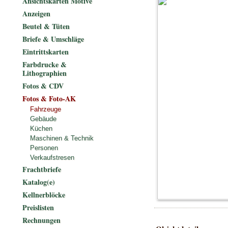
Ansichtskarten Motive
Anzeigen
Beutel & Tüten
Briefe & Umschläge
Eintrittskarten
Farbdrucke &
Lithographien
Fotos & CDV
Fotos & Foto-AK
Fahrzeuge
Gebäude
Küchen
Maschinen & Technik
Personen
Verkaufstresen
Frachtbriefe
Katalog(e)
Kellnerblöcke
Preislisten
Rechnungen